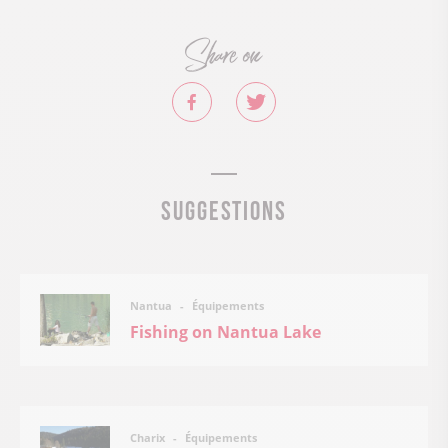
Share on
Suggestions
Équipements
Nantua
Fishing on Nantua Lake
Équipements
Charix