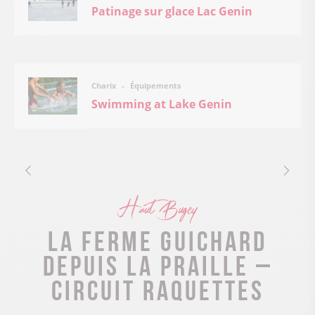
Patinage sur glace Lac Genin
Équipements
Charix
Swimming at Lake Genin
Haut Bugey
La ferme Guichard
depuis la Praille –
Circuit raquettes