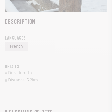
Description
Languages
French
Details
Duration: 1h
Distance: 5.2km
Welcoming of pets