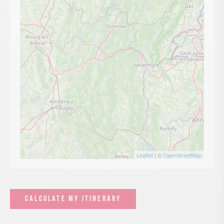
Leaflet
| ©
OpenStreetMap
CALCULATE MY ITINERARY