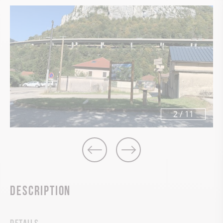
2
/
11
Description
Details