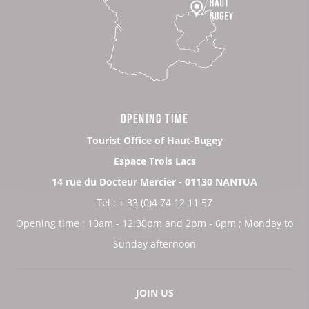
OPENING TIME
Tourist Office of Haut-Bugey
Espace Trois Lacs
14 rue du Docteur Mercier - 01130 NANTUA
Tel : + 33 (0)4 74 12 11 57
Opening time : 10am - 12:30pm and 2pm - 6pm ; Monday to
Sunday afternoon
JOIN US