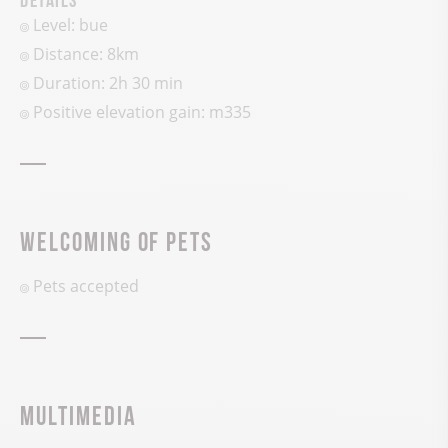
Level: bue
Distance: 8km
Duration: 2h 30 min
Positive elevation gain:
m
335
Welcoming of pets
Pets accepted
Multimedia