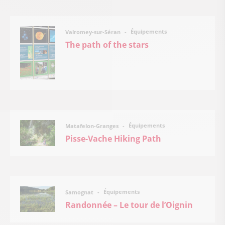
Équipements
Valromey-sur-Séran
The path of the stars
Équipements
Matafelon-Granges
Pisse-Vache Hiking Path
Équipements
Samognat
Randonnée – Le tour de l’Oignin