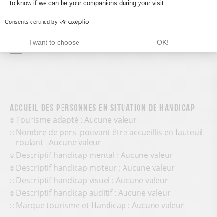
Axeptio consent
Activities
to know if we can be your companions during your visit.
Hiking itinerary
Consents certified by
Pedestrian sports
I want to choose
OK!
Accueil des personnes en situation de handicap
Tourisme adapté : Aucune valeur
Nombre de pers. pouvant être accueillis en fauteuil
roulant : Aucune valeur
Descriptif handicap mental : Aucune valeur
Descriptif handicap moteur : Aucune valeur
Descriptif handicap visuel : Aucune valeur
Descriptif handicap auditif : Aucune valeur
Marque tourisme et Handicap : Aucune valeur