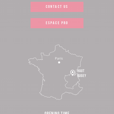
CONTACT US
ESPACE PRO
OPENING TIME