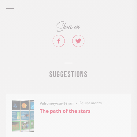
Share on
Suggestions
Équipements
Valromey-sur-Séran
The path of the stars