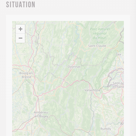
Situation
+
−