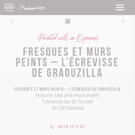
Painted walls in Oyonnax
Fresques et murs
peints – L’écrevisse
de Graouzilla
Fresques et murs peints – L’écrevisse de Graouzilla
Historic site and monument
5 Avenue du Dr Grezel
01130 Nantua
04 74 12 11 57