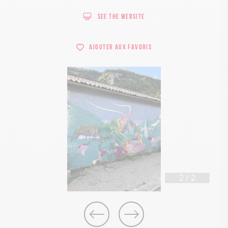
See the website
Ajouter aux favoris
2
/
2