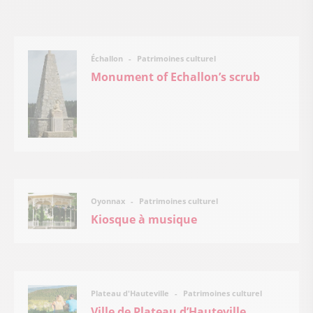
Patrimoines culturel
Échallon
Monument of Echallon’s scrub
Patrimoines culturel
Oyonnax
Kiosque à musique
Patrimoines culturel
Plateau d'Hauteville
Ville de Plateau d’Hauteville