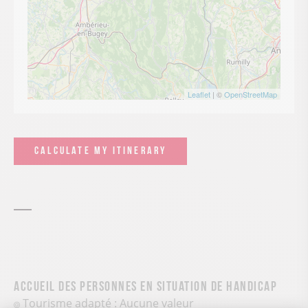
Leaflet
| ©
OpenStreetMap
CALCULATE MY ITINERARY
Accueil des personnes en situation de handicap
Tourisme adapté : Aucune valeur