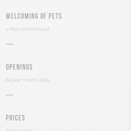
Welcoming of pets
Non communiqué
Openings
All year round, daily.
Prices
Free access.