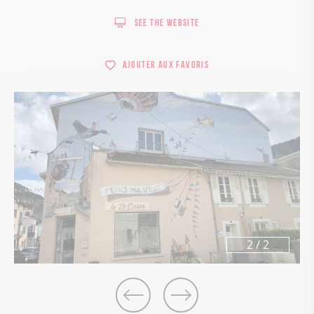
See the website
Ajouter aux favoris
2
/
2