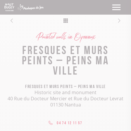
Painted walls in Oyonnax
Fresques et murs
peints – Peins ma
ville
Fresques et murs peints – Peins ma ville
Historic site and monument
40 Rue du Docteur Mercier et Rue du Docteur Levrat
01130 Nantua
04 74 12 11 57