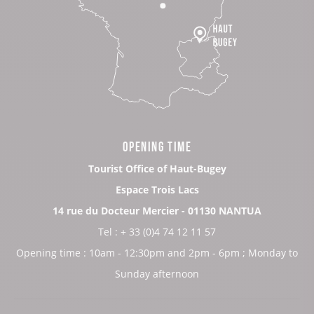
OPENING TIME
Tourist Office of Haut-Bugey
Espace Trois Lacs
14 rue du Docteur Mercier - 01130 NANTUA
Tel : + 33 (0)4 74 12 11 57
Opening time : 10am - 12:30pm and 2pm - 6pm ; Monday to
Sunday afternoon