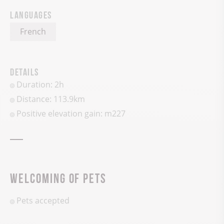
Languages
French
Details
Duration: 2h
Distance: 113.9km
Positive elevation gain:
m
227
Welcoming of pets
Pets accepted