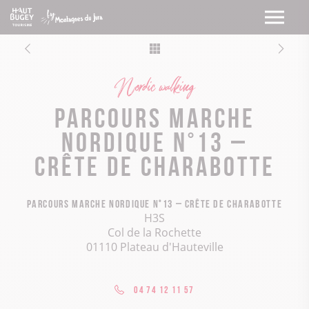
Nordic walking
Parcours marche
nordique n°13 –
Crête de Charabotte
Parcours marche nordique n°13 – Crête de Charabotte
H3S
Col de la Rochette
01110 Plateau d'Hauteville
04 74 12 11 57