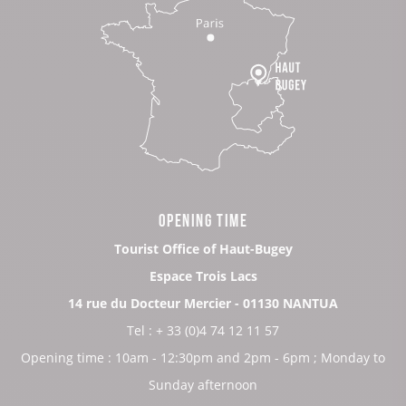
OPENING TIME
Tourist Office of Haut-Bugey
Espace Trois Lacs
14 rue du Docteur Mercier - 01130 NANTUA
Tel : + 33 (0)4 74 12 11 57
Opening time : 10am - 12:30pm and 2pm - 6pm ; Monday to
Sunday afternoon