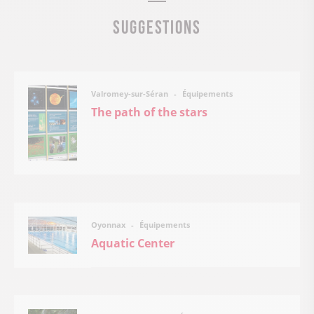
Suggestions
Équipements
Valromey-sur-Séran
The path of the stars
Équipements
Oyonnax
Aquatic Center