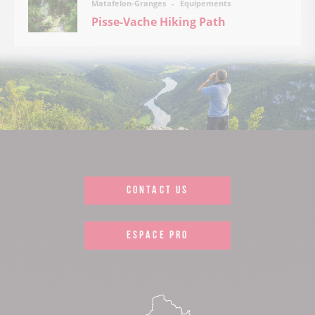
Équipements
Matafelon-Granges
Pisse-Vache Hiking Path
CONTACT US
ESPACE PRO