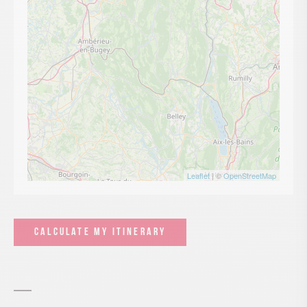
Leaflet
| ©
OpenStreetMap
CALCULATE MY ITINERARY